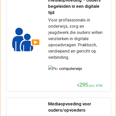
mediaopvoeding – Ouders
begeleiden in een digitale
tijd
Voor professionals in
onderwijs, zorg en
jeugdwerk die ouders willen
versterken in digitale
opvoedvragen. Praktisch,
verdiepend en gericht op
verbinding.
computerwijs
295
€
(incl. BTW)
Mediaopvoeding voor
ouders/opvoeders