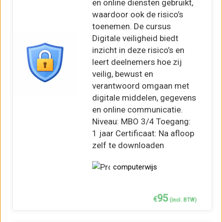
en online diensten gebruikt,
waardoor ook de risico’s
toenemen. De cursus
Digitale veiligheid biedt
inzicht in deze risico’s en
leert deelnemers hoe zij
veilig, bewust en
verantwoord omgaan met
digitale middelen, gegevens
en online communicatie.
Niveau: MBO 3/4 Toegang:
1 jaar Certificaat: Na afloop
zelf te downloaden
computerwijs
95
€
(incl. BTW)