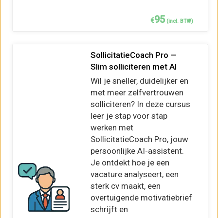
95
€
(incl. BTW)
SollicitatieCoach Pro —
Slim solliciteren met AI
Wil je sneller, duidelijker en
met meer zelfvertrouwen
solliciteren? In deze cursus
leer je stap voor stap
werken met
SollicitatieCoach Pro, jouw
persoonlijke AI-assistent.
Je ontdekt hoe je een
vacature analyseert, een
sterk cv maakt, een
overtuigende motivatiebrief
schrijft en