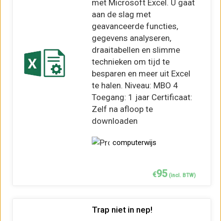
met Microsoft Excel. U gaat
aan de slag met
geavanceerde functies,
gegevens analyseren,
draaitabellen en slimme
technieken om tijd te
besparen en meer uit Excel
te halen. Niveau: MBO 4
Toegang: 1 jaar Certificaat:
Zelf na afloop te
downloaden
computerwijs
95
€
(incl. BTW)
Trap niet in nep!