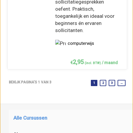
sollicitatiegesprekken
oefent. Praktisch,
toegankelijk en ideaal voor
beginners én ervaren
sollicitanten.
computerwijs
2,95
€
/ maand
(incl. BTW)
BEKIJK PAGINA'S 1 VAN 3
1
2
3
→
Alle Cursussen