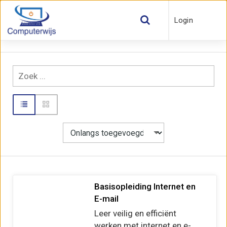
Login
Basisopleiding Internet en
E-mail
Leer veilig en efficiënt
werken met internet en e-