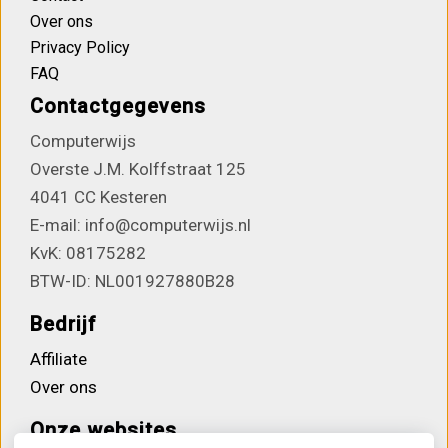
Over ons
Privacy Policy
FAQ
Contactgegevens
Computerwijs
Overste J.M. Kolffstraat 125
4041 CC Kesteren
E-mail: info@computerwijs.nl
KvK: 08175282
BTW-ID: NL001927880B28
Bedrijf
Affiliate
Over ons
Onze websites