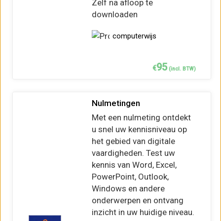
Zelf na afloop te
downloaden
computerwijs
95
€
(incl. BTW)
Nulmetingen
Met een nulmeting ontdekt
u snel uw kennisniveau op
het gebied van digitale
vaardigheden. Test uw
kennis van Word, Excel,
PowerPoint, Outlook,
Windows en andere
onderwerpen en ontvang
inzicht in uw huidige niveau.