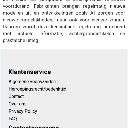
voortdurend. Fabrikanten brengen regelmatig nieuwe
modellen uit en ontwikkelingen zoals AI zorgen voor
nieuwe mogelijkheden, maar ook voor nieuwe vragen.
Daarom wordt deze kennisbank regelmatig uitgebreid
met actuele informatie, achtergrondartikelen en
praktische uitleg.
Klantenservice
Algemene voorwaarden
Herroepingsrecht/bedenktijd
Contact
Over ons
Privacy Policy
FAQ