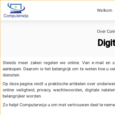
Welkom
Over Com
Digi
Steeds meer zaken regelen we online. Van e-mail en soc
aankopen. Daarom is het belangrijk om te weten hoe u vei
diensten.
Op deze pagina vindt u praktische artikelen over onderwer
online veiligheid, privacy, wachtwoorden, digitale nala
belangrijker worden.
Zo helpt Computerwijs u om met vertrouwen deel te nemen