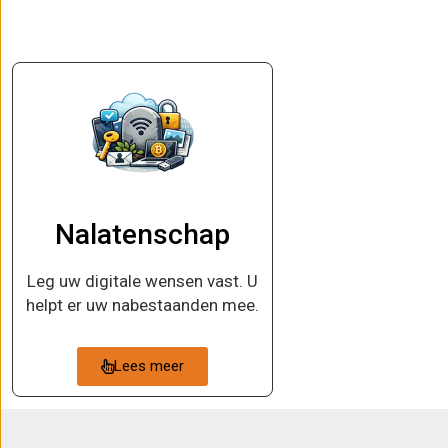
Nalatenschap
Leg uw digitale wensen vast. U
helpt er uw nabestaanden mee.
Lees meer