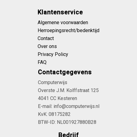
Klantenservice
Algemene voorwaarden
Herroepingsrecht/bedenktijd
Contact
Over ons
Privacy Policy
FAQ
Contactgegevens
Computerwijs
Overste J.M. Kolffstraat 125
4041 CC Kesteren
E-mail: info@computerwijs.nl
KvK: 08175282
BTW-ID: NL001927880B28
Bedrijf