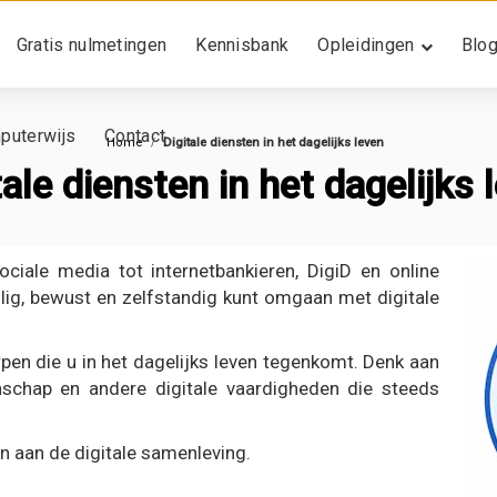
Gratis nulmetingen
Kennisbank
Opleidingen
Blo
puterwijs
Contact
Home
Digitale diensten in het dagelijks leven
tale diensten in het dagelijks 
iale media tot internetbankieren, DigiD en online
lig, bewust en zelfstandig kunt omgaan met digitale
pen die u in het dagelijks leven tegenkomt. Denk aan
tenschap en andere digitale vaardigheden die steeds
 aan de digitale samenleving.