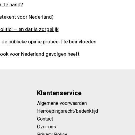
n de hand?
etekent voor Nederland)
itici – en dat is zorgelijk
e de publieke opinie probeert te beïnvloeden
t ook voor Nederland gevolgen heeft
Klantenservice
Algemene voorwaarden
Herroepingsrecht/bedenktijd
Contact
Over ons
Privacy Policy