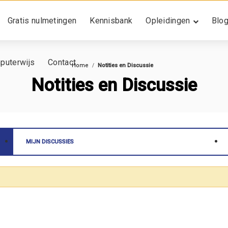
Gratis nulmetingen
Kennisbank
Opleidingen
Blo
puterwijs
Contact
Home
Notities en Discussie
Notities en Discussie
MIJN DISCUSSIES