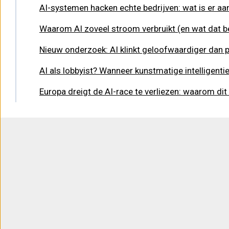
AI-systemen hacken echte bedrijven: wat is er aa
Waarom AI zoveel stroom verbruikt (en wat dat b
Nieuw onderzoek: AI klinkt geloofwaardiger dan pol
AI als lobbyist? Wanneer kunstmatige intelligenti
Europa dreigt de AI-race te verliezen: waarom di