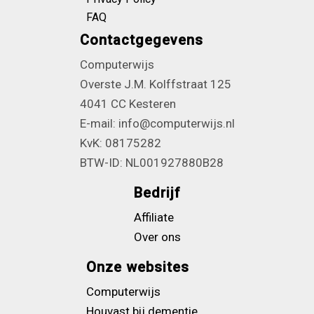
FAQ
Contactgegevens
Computerwijs
Overste J.M. Kolffstraat 125
4041 CC Kesteren
E-mail: info@computerwijs.nl
KvK: 08175282
BTW-ID: NL001927880B28
Bedrijf
Affiliate
Over ons
Onze websites
Computerwijs
Houvast bij dementie