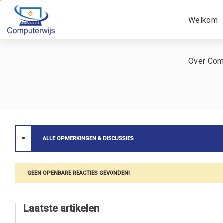
Welkom
Over Com
ALLE OPMERKINGEN & DISCUSSIES
GEEN OPENBARE REACTIES GEVONDEN!
Laatste artikelen