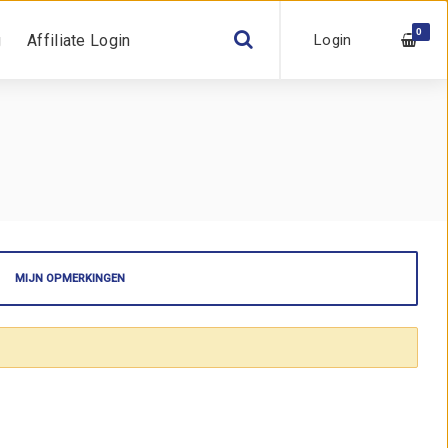
0
Login
g
Affiliate Login
MIJN OPMERKINGEN