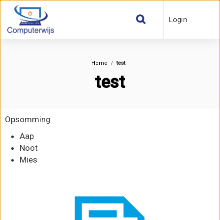
Login
Home
test
test
Opsomming
Aap
Noot
Mies