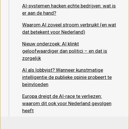
AI-systemen hacken echte bedrijven: wat is
er aan de hand?
Waarom AI zoveel stroom verbruikt (en wat
dat betekent voor Nederland)
Nieuw onderzoek: AI klinkt
geloofwaardiger dan politici – en dat is
zorgelijk
AI als lobbyist? Wanneer kunstmatige
intelligentie de publieke opinie probeert te
beïnvloeden
Europa dreigt de AI-race te verliezen:
waarom dit ook voor Nederland gevolgen
heeft