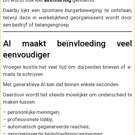
Dit wordt ook wel
astroturfing
genoemd.
Daarbij lijkt een spontane burgerbeweging te ontstaan,
terwijl deze in werkelijkheid georganiseerd wordt door
een bedrijf of belangengroep.
AI maakt beïnvloeding veel
eenvoudiger
Vroeger kostte het veel tijd om duizenden brieven of e-
mails te schrijven.
Met generatieve AI kan dat binnen enkele seconden.
Daardoor wordt het steeds moeilijker om onderscheid te
maken tussen:
– persoonlijke meningen;
– professionele lobby;
– automatisch gegenereerde reacties;
– georganiseerde beïnvloedingscampagnes.