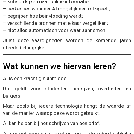
– kritisch kijken naar online informatie;
– herkennen wanneer AI mogelijk een rol speelt;
– begrijpen hoe beïnvloeding werkt;
– verschillende bronnen met elkaar vergelijken;
– niet alles automatisch voor waar aannemen.
Juist deze vaardigheden worden de komende jaren
steeds belangrijker.
Wat kunnen we hiervan leren?
AI is een krachtig hulpmiddel.
Dat geldt voor studenten, bedrijven, overheden én
burgers.
Maar zoals bij iedere technologie hangt de waarde af
van de manier waarop deze wordt gebruikt.
AI kan helpen bij het schrijven van een brief.
AI kan ook worden ingezet om op grote schaal publieke