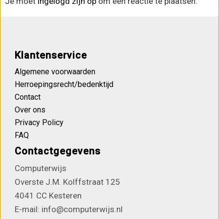
Je moet
ingelogd zijn op
om een reactie te plaatsen.
Klantenservice
Algemene voorwaarden
Herroepingsrecht/bedenktijd
Contact
Over ons
Privacy Policy
FAQ
Contactgegevens
Computerwijs
Overste J.M. Kolffstraat 125
4041 CC Kesteren
E-mail: info@computerwijs.nl