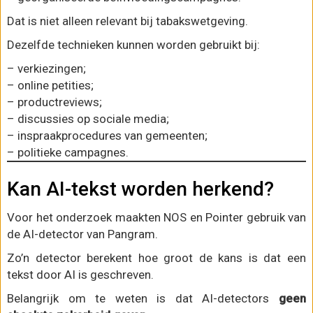
Dat is niet alleen relevant bij tabakswetgeving.
Dezelfde technieken kunnen worden gebruikt bij:
– verkiezingen;
– online petities;
– productreviews;
– discussies op sociale media;
– inspraakprocedures van gemeenten;
– politieke campagnes.
Kan AI-tekst worden herkend?
Voor het onderzoek maakten NOS en Pointer gebruik van
de AI-detector van Pangram.
Zo’n detector berekent hoe groot de kans is dat een
tekst door AI is geschreven.
Belangrijk om te weten is dat AI-detectors
geen