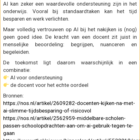
AI kan zeker een waardevolle ondersteuning zijn in het
onderwijs. Vooral bij standaardtaken kan het tijd
besparen en werk verlichten.
Maar volledig vertrouwen op AI bij het nakijken is (nog)
geen goed idee. De kracht van een docent zit juist in
menselijke beoordeling: begrijpen, nuanceren en
begeleiden.
De toekomst ligt daarom waarschijnlijk in een
combinatie:
AI voor ondersteuning
de docent voor het echte oordeel
Bronnen:
https://nos.nl/artikel/2609282-docenten-kijken-na-met-
ai-slimme-tijdsbesparing-of-risicovol
https://nos.nl/artikel/2562959-middelbare-scholen-
passen-schoolopdrachten-aan-om-ai-gebruik-tegen-te-
gaan