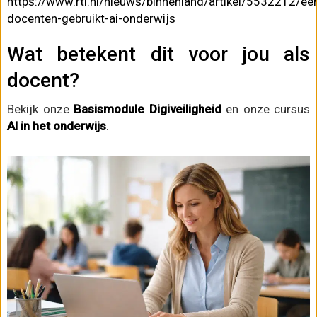
https://www.rtl.nl/nieuws/binnenland/artikel/5532212/ee
docenten-gebruikt-ai-onderwijs
Wat betekent dit voor jou als
docent?
Bekijk onze
Basismodule Digiveiligheid
en onze cursus
AI in het onderwijs
.