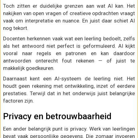
Toch zitten er duidelijke grenzen aan wat AI kan. Het
nakijken van open vragen of creatieve opdrachten vraagt
vaak om interpretatie en nuance. En juist daar schiet AI
nog tekort.
Docenten herkennen vaak wat een leerling bedoelt, zelfs
als het antwoord niet perfect is geformuleerd. AI kijkt
vooral naar regels en patronen en kan daardoor
antwoorden onterecht fout rekenen — of juist te
makkelijk goedkeuren.
Daarnaast kent een AI-systeem de leerling niet. Het
houdt geen rekening met ontwikkeling, inzet of eerdere
prestaties. Terwijl dat in het onderwijs juist belangrijke
factoren zijn.
Privacy en betrouwbaarheid
Een ander belangrijk punt is privacy. Werk van leerlingen
bevat vaak persoonlijke gegevens. Die zomaar invoeren