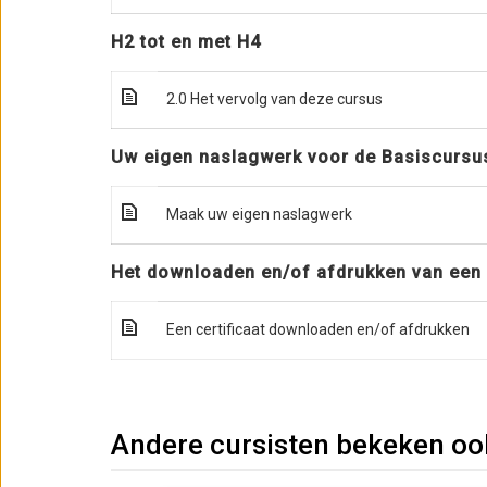
H2 tot en met H4
2.0 Het vervolg van deze cursus
Uw eigen naslagwerk voor de Basiscurs
Maak uw eigen naslagwerk
Het downloaden en/of afdrukken van een 
Een certificaat downloaden en/of afdrukken
Andere cursisten bekeken oo