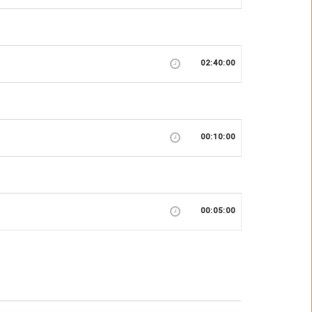
02:40:00
00:10:00
00:05:00