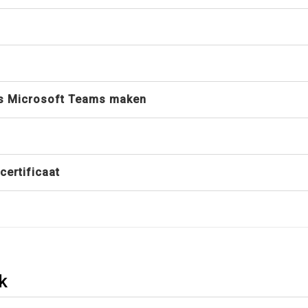
us Microsoft Teams maken
certificaat
k