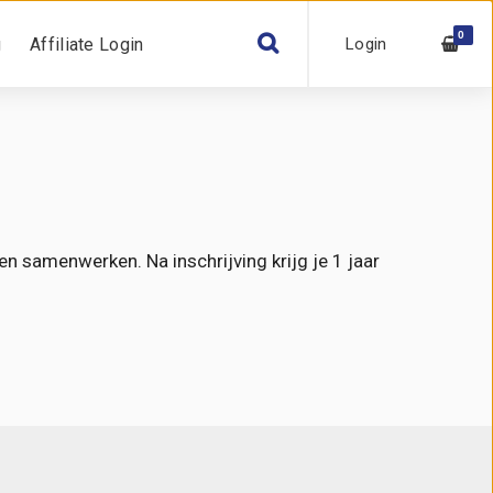
0
Login
g
Affiliate Login
en samenwerken. Na inschrijving krijg je 1 jaar