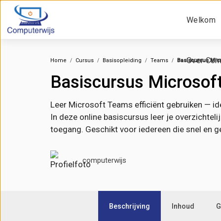
Welkom
Over Com
Home
Cursus
Basisopleiding
Teams
Basiscursus Mic
Basiscursus Microsof
Leer Microsoft Teams efficiënt gebruiken — i
In deze online basiscursus leer je overzichtel
toegang. Geschikt voor iedereen die snel en 
computerwijs
Beschrijving
Inhoud
G