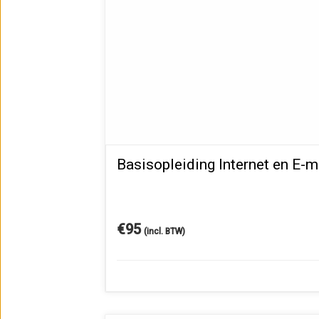
Basisopleiding Internet en E-m
€
95
(incl. BTW)