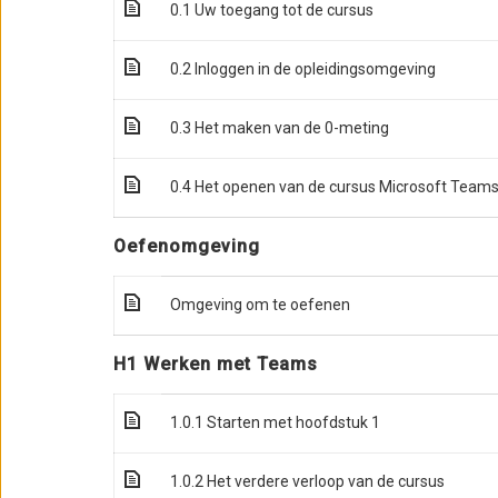
0.1 Uw toegang tot de cursus
0.2 Inloggen in de opleidingsomgeving
0.3 Het maken van de 0-meting
0.4 Het openen van de cursus Microsoft Team
Oefenomgeving
Omgeving om te oefenen
H1 Werken met Teams
1.0.1 Starten met hoofdstuk 1
1.0.2 Het verdere verloop van de cursus