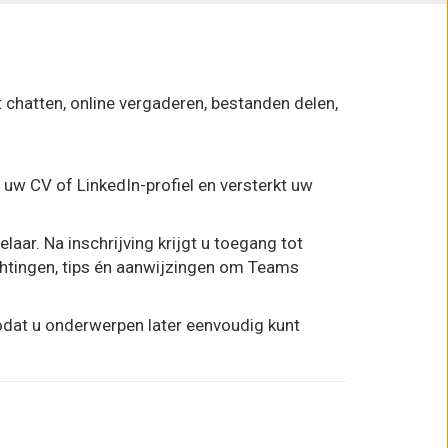
 chatten, online vergaderen, bestanden delen,
 uw CV of LinkedIn-profiel en versterkt uw
ar. Na inschrijving krijgt u toegang tot
ichtingen, tips én aanwijzingen om Teams
odat u onderwerpen later eenvoudig kunt