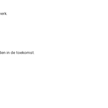
werk.
uden in de toekomst.