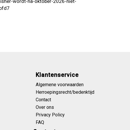
lisher-wordt-na-oktober-2026-niet-
bfd7
Klantenservice
Algemene voorwaarden
Herroepingsrecht/bedenktijd
Contact
Over ons
Privacy Policy
FAQ