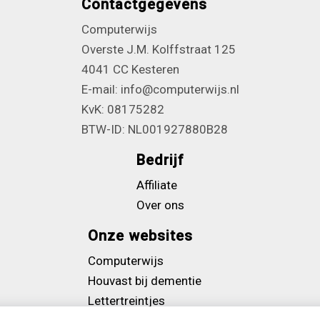
Contactgegevens
Computerwijs
Overste J.M. Kolffstraat 125
4041 CC Kesteren
E-mail: info@computerwijs.nl
KvK: 08175282
BTW-ID: NL001927880B28
Bedrijf
Affiliate
Over ons
Onze websites
Computerwijs
Houvast bij dementie
Lettertreintjes