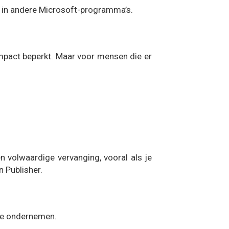
r in andere Microsoft-programma’s.
 impact beperkt. Maar voor mensen die er
en volwaardige vervanging, vooral als je
 Publisher.
 te ondernemen.