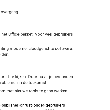
e overgang.
et Office-pakket. Voor veel gebruikers
chting moderne, cloudgerichte software.
iden.
uit te kijken. Door nu al je bestanden
 problemen in de toekomst.
s om met nieuwe tools te gaan werken.
-publisher-onrust-onder-gebruikers