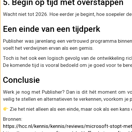
5. Begin op tijd met overstappen
Wacht niet tot 2026. Hoe eerder je begint, hoe soepeler d
Een einde van een tijdperk
Publisher was jarenlang een vertrouwd programma binnen h
voelt het verdwijnen ervan als een gemis.
Toch is het ook een logisch gevolg van de ontwikkeling ri
De komende tijd is vooral bedoeld om je goed voor te bere
Conclusie
Werk je nog met Publisher? Dan is dit hét moment om voor
veilig te stellen en alternatieven te verkennen, voorkom je
Zie het niet alleen als een einde, maar ook als een kan
Bronnen:
https://hcc.nl/kennis/kennis/reviews/microsoft-stopt-met