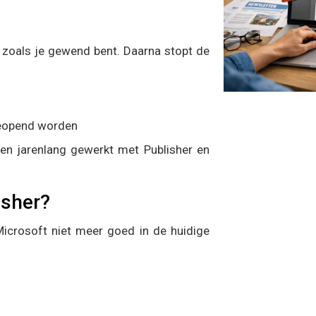
 zoals je gewend bent. Daarna stopt de
geopend worden
en jarenlang gewerkt met Publisher en
isher?
 Microsoft niet meer goed in de huidige