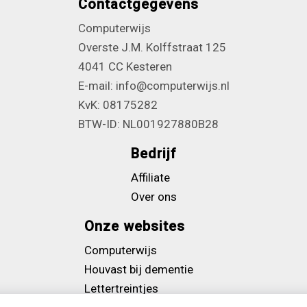
Contactgegevens
Computerwijs
Overste J.M. Kolffstraat 125
4041 CC Kesteren
E-mail: info@computerwijs.nl
KvK: 08175282
BTW-ID: NL001927880B28
Bedrijf
Affiliate
Over ons
Onze websites
Computerwijs
Houvast bij dementie
Lettertreintjes