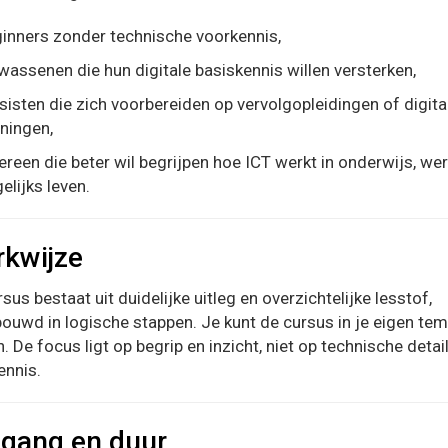
inners zonder technische voorkennis,
wassenen die hun digitale basiskennis willen versterken,
sisten die zich voorbereiden op vervolgopleidingen of digita
iningen,
ereen die beter wil begrijpen hoe ICT werkt in onderwijs, wer
elijks leven.
kwijze
sus bestaat uit duidelijke uitleg en overzichtelijke lesstof,
ouwd in logische stappen. Je kunt de cursus in je eigen te
. De focus ligt op begrip en inzicht, niet op technische detai
ennis.
gang en duur