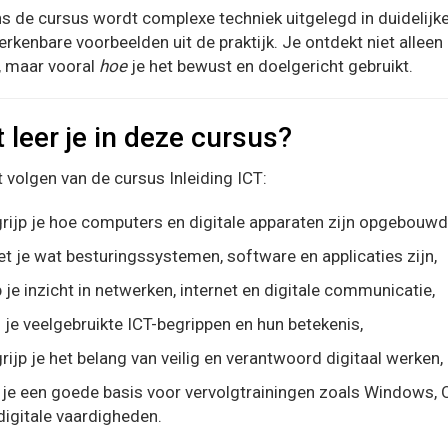
s de cursus wordt complexe techniek uitgelegd in duidelijke 
rkenbare voorbeelden uit de praktijk. Je ontdekt niet alleen
s, maar vooral
hoe
je het bewust en doelgericht gebruikt.
 leer je in deze cursus?
 volgen van de cursus Inleiding ICT:
rijp je hoe computers en digitale apparaten zijn opgebouwd
t je wat besturingssystemen, software en applicaties zijn,
 je inzicht in netwerken, internet en digitale communicatie,
 je veelgebruikte ICT-begrippen en hun betekenis,
rijp je het belang van veilig en verantwoord digitaal werken,
 je een goede basis voor vervolgtrainingen zoals Windows, O
digitale vaardigheden.