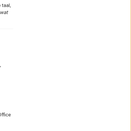
taal,
wat
,
ffice