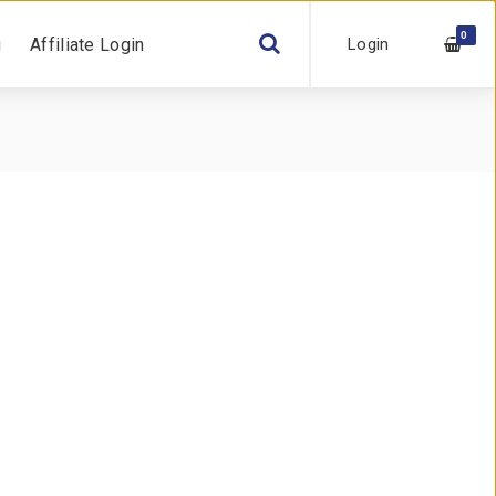
0
Login
g
Affiliate Login