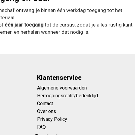
nschaf ontvang je binnen één werkdag toegang tot het
eriaal.
bt
één jaar toegang
tot de cursus, zodat je alles rustig kunt
emen en herhalen wanneer dat nodig is.
Klantenservice
Algemene voorwaarden
Herroepingsrecht/bedenktijd
Contact
Over ons
Privacy Policy
FAQ