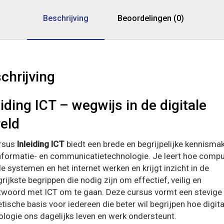
Beschrijving
Beoordelingen (0)
chrijving
eiding ICT – wegwijs in de digitale
eld
rsus
Inleiding ICT
biedt een brede en begrijpelijke kennisma
nformatie- en communicatietechnologie. Je leert hoe compu
le systemen en het internet werken en krijgt inzicht in de
rijkste begrippen die nodig zijn om effectief, veilig en
twoord met ICT om te gaan. Deze cursus vormt een stevige
tische basis voor iedereen die beter wil begrijpen hoe digita
ologie ons dagelijks leven en werk ondersteunt.