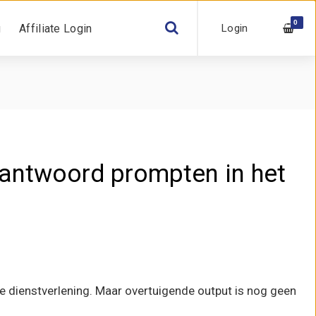
0
Login
g
Affiliate Login
rantwoord prompten in het
le dienstverlening. Maar overtuigende output is nog geen