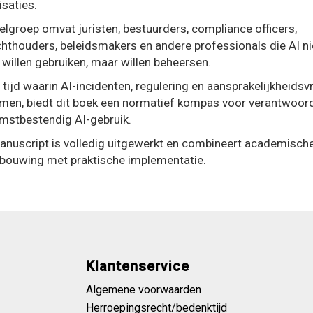
isaties.
elgroep omvat juristen, bestuurders, compliance officers,
chthouders, beleidsmakers en andere professionals die AI ni
 willen gebruiken, maar willen beheersen.
 tijd waarin AI-incidenten, regulering en aansprakelijkheids
men, biedt dit boek een normatief kompas voor verantwoor
mstbestendig AI-gebruik.
anuscript is volledig uitgewerkt en combineert academisch
bouwing met praktische implementatie.
Klantenservice
Algemene voorwaarden
Herroepingsrecht/bedenktijd