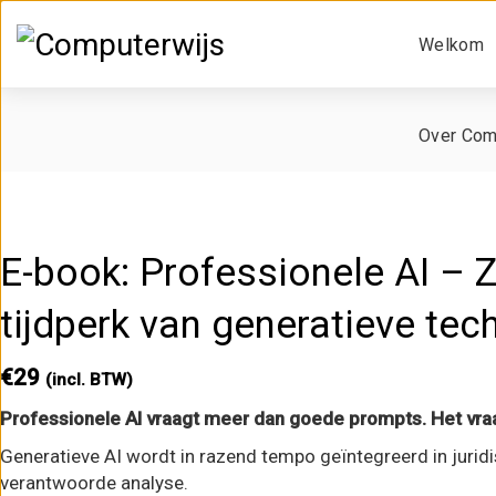
Welkom
Over Com
E-book: Professionele AI – 
tijdperk van generatieve tec
€
29
(incl. BTW)
Professionele AI vraagt meer dan goede prompts. Het vra
Generatieve AI wordt in razend tempo geïntegreerd in juridi
verantwoorde analyse.