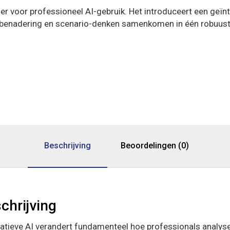
r voor professioneel AI-gebruik. Het introduceert een geïnt
fbenadering en scenario-denken samenkomen in één robuust
Beschrijving
Beoordelingen (0)
chrijving
atieve AI verandert fundamenteel hoe professionals analyse