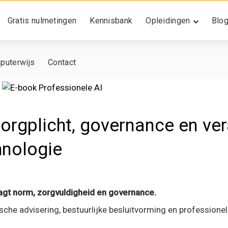
Gratis nulmetingen
Kennisbank
Opleidingen
Blo
puterwijs
Contact
Zorgplicht, governance en ve
hnologie
agt norm, zorgvuldigheid en governance.
sche advisering, bestuurlijke besluitvorming en professione