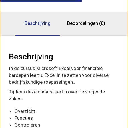
financiële
beroepen
aantal
Beschrijving
Beoordelingen (0)
Beschrijving
In de cursus Microsoft Excel voor financiële
beroepen leert u Excel in te zetten voor diverse
bedrijfskundige toepassingen..
Tijdens deze cursus leert u over de volgende
zaken:
Overzicht
Functies
Controleren