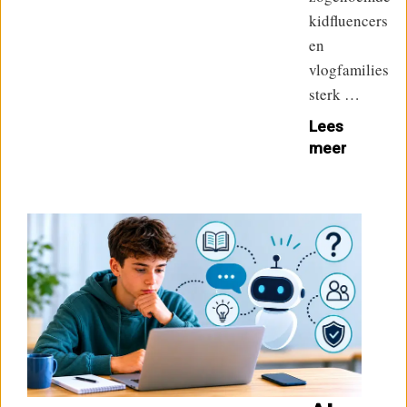
kidfluencers
en
vlogfamilies
sterk …
Lees
meer