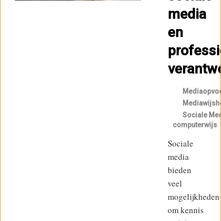
media
en
professi
verantwo
Mediaopvo
Mediawijsh
Sociale Me
computerwijs
Sociale
media
bieden
veel
mogelijkheden
om kennis