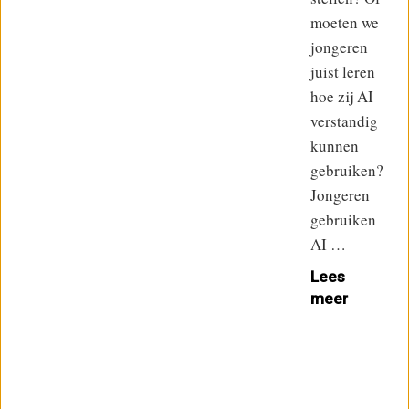
moeten we
jongeren
juist leren
hoe zij AI
verstandig
kunnen
gebruiken?
Jongeren
gebruiken
AI …
Lees
meer