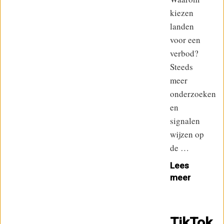
kiezen
landen
voor een
verbod?
Steeds
meer
onderzoeken
en
signalen
wijzen op
de …
Lees
meer
TikTok