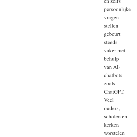
en zelfs
persoonlijke
vragen
stellen
gebeurt
steeds
vaker met
behulp
van AI-
chatbots
zoals
ChatGPT.
Veel
ouders,
scholen en
kerken
worstelen