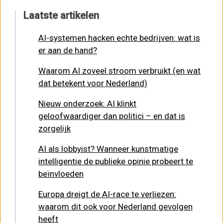
Laatste artikelen
AI-systemen hacken echte bedrijven: wat is
er aan de hand?
Waarom AI zoveel stroom verbruikt (en wat
dat betekent voor Nederland)
Nieuw onderzoek: AI klinkt
geloofwaardiger dan politici – en dat is
zorgelijk
AI als lobbyist? Wanneer kunstmatige
intelligentie de publieke opinie probeert te
beïnvloeden
Europa dreigt de AI-race te verliezen:
waarom dit ook voor Nederland gevolgen
heeft