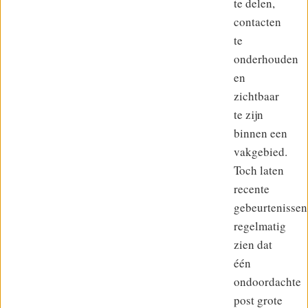
te delen,
contacten
te
onderhouden
en
zichtbaar
te zijn
binnen een
vakgebied.
Toch laten
recente
gebeurtenissen
regelmatig
zien dat
één
ondoordachte
post grote