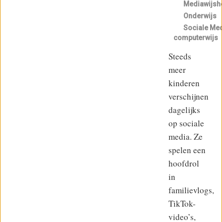
Mediawijsh
Onderwijs
Sociale Me
computerwijs
Steeds
meer
kinderen
verschijnen
dagelijks
op sociale
media. Ze
spelen een
hoofdrol
in
familievlogs,
TikTok-
video’s,