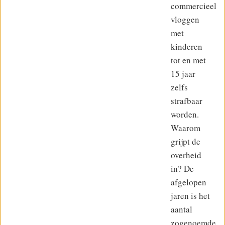
commercieel
vloggen
met
kinderen
tot en met
15 jaar
zelfs
strafbaar
worden.
Waarom
grijpt de
overheid
in? De
afgelopen
jaren is het
aantal
zogenoemde