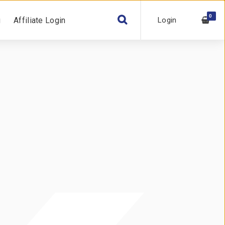
0
Login
g
Affiliate Login