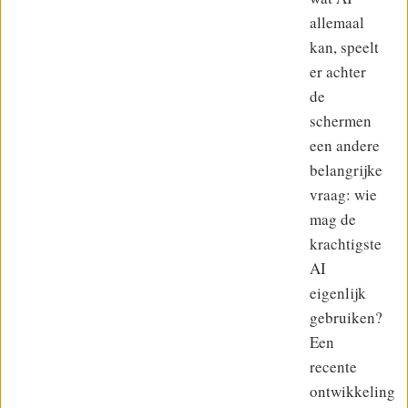
allemaal
kan, speelt
er achter
de
schermen
een andere
belangrijke
vraag: wie
mag de
krachtigste
AI
eigenlijk
gebruiken?
Een
recente
ontwikkeling