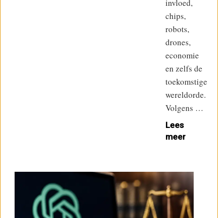
invloed,
chips,
robots,
drones,
economie
en zelfs de
toekomstige
wereldorde.
Volgens …
Lees
meer