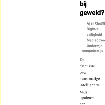
bij
geweld?
AI en ChatG
Digitale
veiligheid
Mediaopvo
Onderwijs
computerwijs
De
discussie
over
kunstmatige
intelligentie
krijgt
opnieuw
een