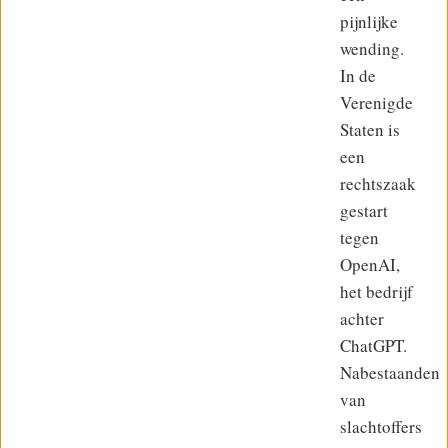
pijnlijke
wending.
In de
Verenigde
Staten is
een
rechtszaak
gestart
tegen
OpenAI,
het bedrijf
achter
ChatGPT.
Nabestaanden
van
slachtoffers