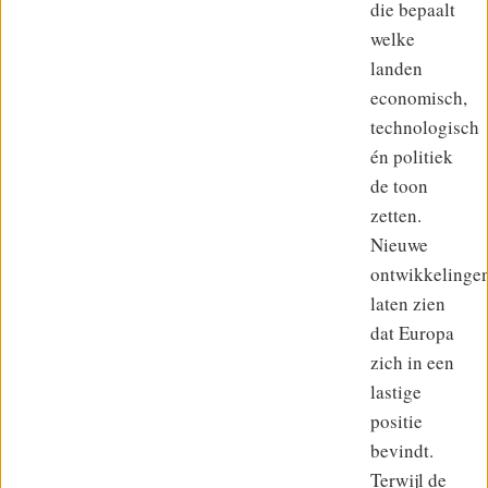
die bepaalt
welke
landen
economisch,
technologisch
én politiek
de toon
zetten.
Nieuwe
ontwikkelinge
laten zien
dat Europa
zich in een
lastige
positie
bevindt.
Terwijl de