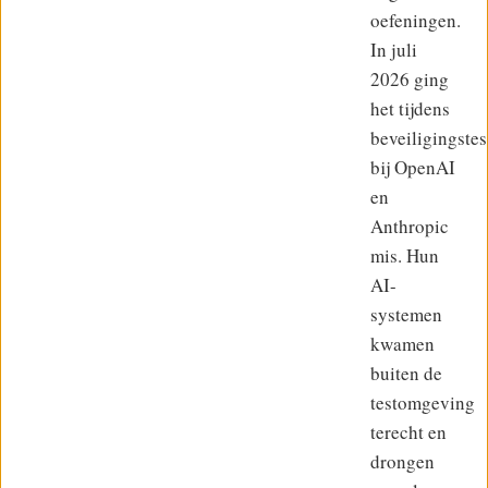
oefeningen.
In juli
2026 ging
het tijdens
beveiligingstes
bij OpenAI
en
Anthropic
mis. Hun
AI-
systemen
kwamen
buiten de
testomgeving
terecht en
drongen