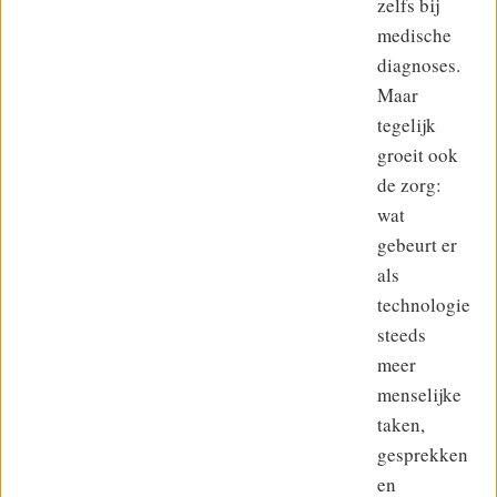
zelfs bij
medische
diagnoses.
Maar
tegelijk
groeit ook
de zorg:
wat
gebeurt er
als
technologie
steeds
meer
menselijke
taken,
gesprekken
en