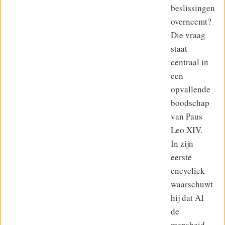
beslissingen
overneemt?
Die vraag
staat
centraal in
een
opvallende
boodschap
van Paus
Leo XIV.
In zijn
eerste
encycliek
waarschuwt
hij dat AI
de
mensheid