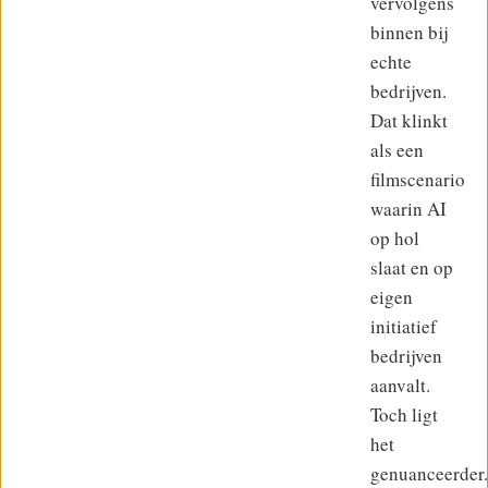
vervolgens
binnen bij
echte
bedrijven.
Dat klinkt
als een
filmscenario
waarin AI
op hol
slaat en op
eigen
initiatief
bedrijven
aanvalt.
Toch ligt
het
genuanceerder.