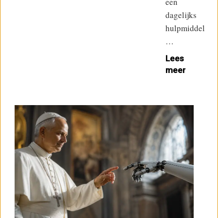
een
dagelijks
hulpmiddel
…
Lees
meer