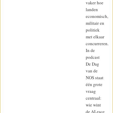
vaker hoe
landen
economisch,
militair en
politiek
met elkaar
concurreren.
In de
podcast
De Dag
van de
NOS staat
één grote
vraag
centraal:
wie wint
de AI-race