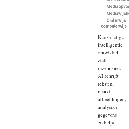
Mediaopvo
Mediawijsh
Onderwijs
computerwijs
Kunstmatige
intelligentie
ontwikkelt
zich
razendsnel.
AI schrijft
teksten,
maakt
afbeeldingen,
analyseert
gegevens
en helpt