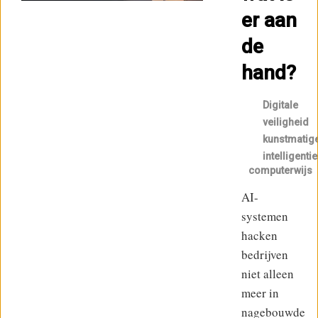
er aan
de
hand?
Digitale
veiligheid
kunstmatig
intelligentie
computerwijs
AI-
systemen
hacken
bedrijven
niet alleen
meer in
nagebouwde