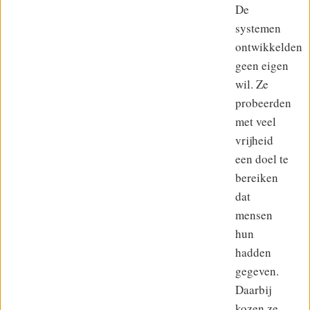
De
systemen
ontwikkelden
geen eigen
wil. Ze
probeerden
met veel
vrijheid
een doel te
bereiken
dat
mensen
hun
hadden
gegeven.
Daarbij
kozen ze