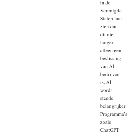
in de
Verenigde
Staten laat
zien dat
dit niet
langer
alleen een
beslissing
van AI-
bedrijven
is. AI
wordt
steeds
belangrijker
Programma’s
zoals
ChatGPT